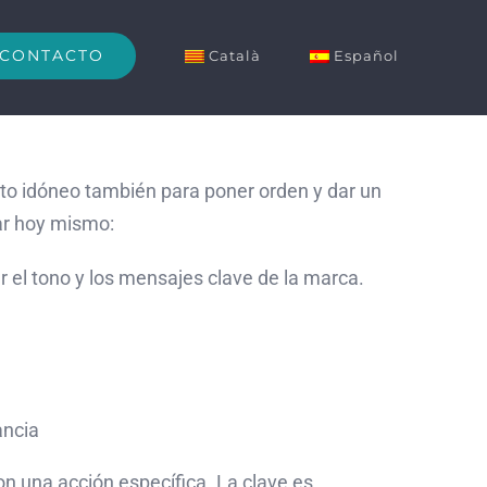
CONTACTO
Català
Español
to idóneo también para poner orden y dar un
ar hoy mismo:
r el tono y los mensajes clave de la marca.
ancia
 una acción específica. La clave es