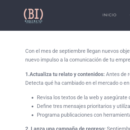
Skip
to
INICIO
content
Con el mes de septiembre llegan nuevos obje
nuevo impulso a la comunicación de tu empr
1.Actualiza tu relato y contenidos:
Antes de r
Detecta qué ha cambiado en el mercado o en l
Revisa los textos de la web y asegúrate d
Define tres mensajes prioritarios y utilí
Programa publicaciones con herramientas
2. Lanza una campaña de regreso:
Septiembr