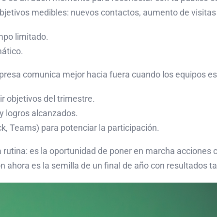
bjetivos medibles: nuevos contactos, aumento de visita
mpo limitado.
ático.
resa comunica mejor hacia fuera cuando los equipos es
 objetivos del trimestre.
 y logros alcanzados.
ck, Teams) para potenciar la participación.
 la rutina: es la oportunidad de poner en marcha acciones
 ahora es la semilla de un final de año con resultados ta