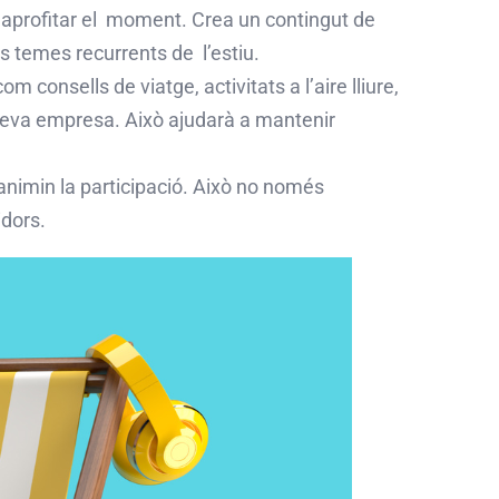
l aprofitar el moment. Crea un contingut de
ls temes recurrents de l’estiu.
consells de viatge, activitats a l’aire lliure,
la teva empresa. Això ajudarà a mantenir
nimin la participació. Això no només
dors.