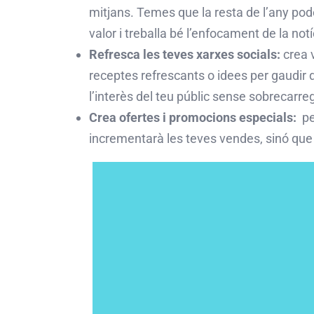
mitjans. Temes que la resta de l’any pod
valor i treballa bé l’enfocament de la not
Refresca les teves xarxes socials:
crea v
receptes refrescants o idees per gaudir de
l’interès del teu públic sense sobrecarreg
Crea ofertes i promocions especials:
pen
incrementarà les teves vendes, sinó qu