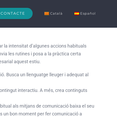
CONTACTE
Català
Español
r la intensitat d’algunes accions habituals
a les rutines i posa a la pràctica certa
sarial aquest estiu.
ió. Busca un llenguatge lleuger i adequat al
 contingut interactiu. A més, crea continguts
bitual als mitjans de comunicació baixa el seu
r, és un bon moment per fer comunicació a