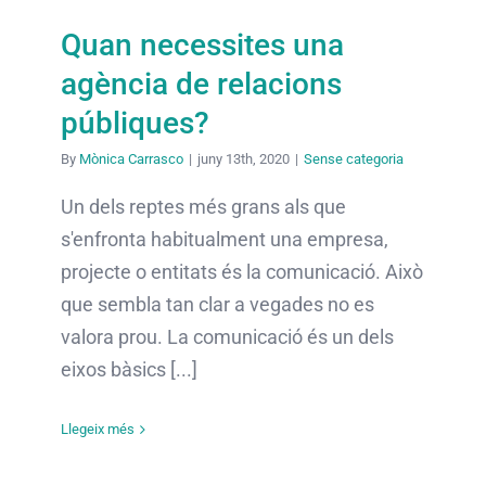
Quan necessites una
agència de relacions
públiques?
By
Mònica Carrasco
|
juny 13th, 2020
|
Sense categoria
Un dels reptes més grans als que
s'enfronta habitualment una empresa,
projecte o entitats és la comunicació. Això
que sembla tan clar a vegades no es
valora prou. La comunicació és un dels
eixos bàsics [...]
Llegeix més