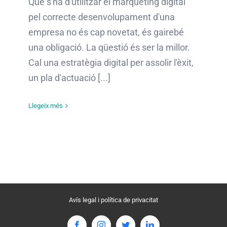
Que s'ha d'utilitzar el màrqueting digital
pel correcte desenvolupament d'una
empresa no és cap novetat, és gairebé
una obligació. La qüestió és ser la millor.
Cal una estratègia digital per assolir l'èxit,
un pla d'actuació [...]
Llegeix més
Avís legal i política de privacitat