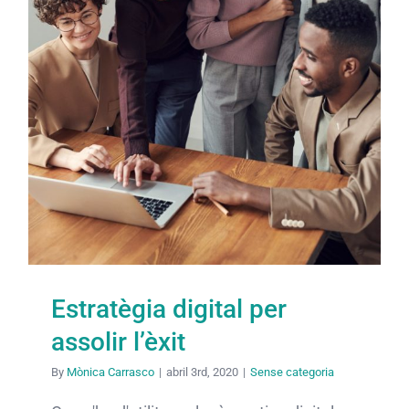
Estratègia digital per
assolir l’èxit
By
Mònica Carrasco
|
abril 3rd, 2020
|
Sense categoria