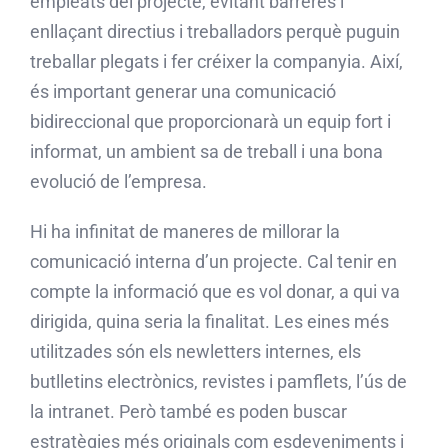
empleats del projecte, evitant barreres i
enllaçant directius i treballadors perquè puguin
treballar plegats i fer créixer la companyia. Així,
és important generar una comunicació
bidireccional que proporcionarà un equip fort i
informat, un ambient sa de treball i una bona
evolució de l’empresa.
Hi ha infinitat de maneres de millorar la
comunicació interna d’un projecte. Cal tenir en
compte la informació que es vol donar, a qui va
dirigida, quina seria la finalitat. Les eines més
utilitzades són els newletters internes, els
butlletins electrònics, revistes i pamflets, l’ús de
la intranet. Però també es poden buscar
estratègies més originals com esdeveniments i