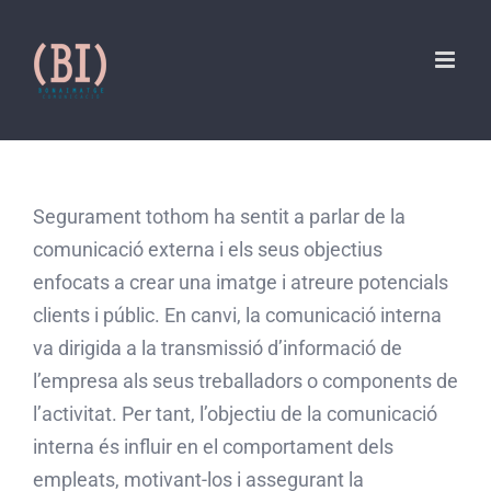
Skip
to
content
Segurament tothom ha sentit a parlar de la
comunicació externa i els seus objectius
enfocats a crear una imatge i atreure potencials
clients i públic. En canvi, la comunicació interna
va dirigida a la transmissió d’informació de
l’empresa als seus treballadors o components de
l’activitat. Per tant, l’objectiu de la comunicació
interna és influir en el comportament dels
empleats, motivant-los i assegurant la