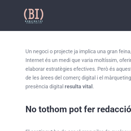
Skip
to
content
Un negoci o projecte ja implica una gran feina
Internet és un medi que varia moltíssim, oferi
elaborar estratègies efectives. Però és aques
de les àrees del comerç digital i el màrquetin
presència digital
resulta vital
.
No tothom pot fer redacci