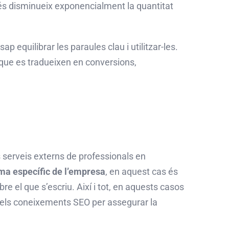
més disminueix exponencialment la quantitat
sap equilibrar les paraules clau i utilitzar-les.
 que es tradueixen en conversions,
s serveis externs de professionals en
ma específic de l’empresa
, en aquest cas és
e el que s’escriu. Així i tot, en aquests casos
nt els coneixements
SEO
per assegurar la