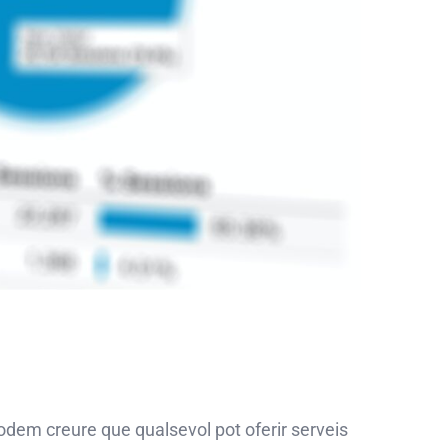
odem creure que qualsevol pot oferir serveis