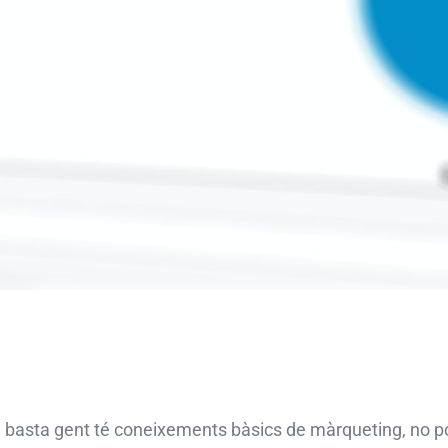
i basta gent té coneixements bàsics de màrqueting, no p