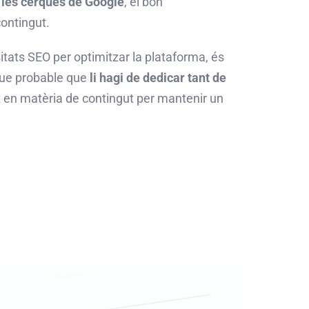
 les cerques de Google
, el bon
contingut.
sitats
SEO
per optimitzar la plataforma, és
que probable que
li hagi de dedicar tant de
t en matèria de contingut per mantenir un