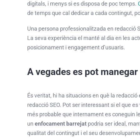
digitals, i menys si es disposa de poc temps.
de temps que cal dedicar a cada contingut, p
Una persona professionalitzada en redacció
La seva experiència el manté al dia en les act
posicionament i
engagement
d’usuaris.
A vegades es pot manegar
És veritat, hi ha situacions en què la redacci
redacció
SEO
. Pot ser interessant si el que es
més probable que internament es coneguin les n
un
enfocament barrejat
podria ser ideal, man
qualitat del contingut i el seu desenvolupamen