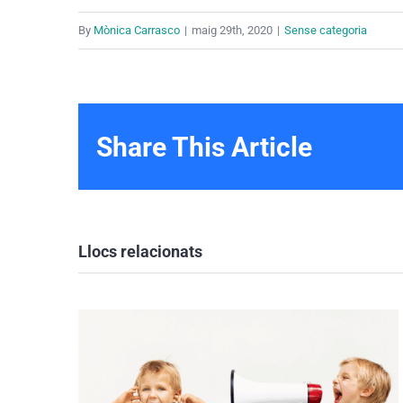
By
Mònica Carrasco
|
maig 29th, 2020
|
Sense categoria
Share This Article
Llocs relacionats